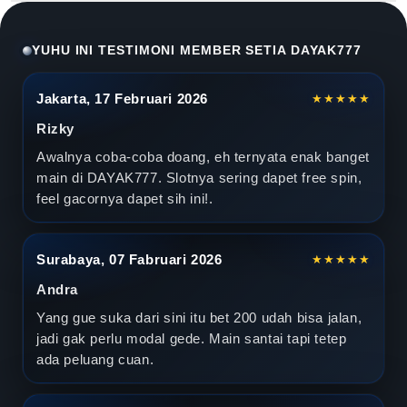
2
YUHU INI TESTIMONI MEMBER SETIA DAYAK777
0
0
Jakarta, 17 Februari 2026
★★★★★
Rizky
M
Awalnya coba-coba doang, eh ternyata enak banget
u
main di DAYAK777. Slotnya sering dapet free spin,
feel gacornya dapet sih ini!.
d
a
Surabaya, 07 Fabruari 2026
★★★★★
h
Andra
R
Yang gue suka dari sini itu bet 200 udah bisa jalan,
jadi gak perlu modal gede. Main santai tapi tetep
a
ada peluang cuan.
i