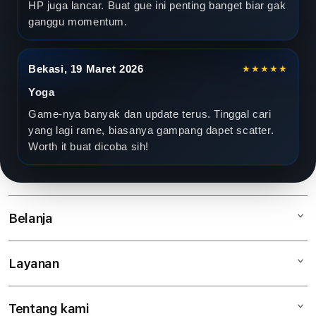
HP juga lancar. Buat gue ini penting banget biar gak
n
ganggu momentum.
i
Bekasi, 19 Maret 2026
★★★★★
Yoga
Game-nya banyak dan update terus. Tinggal cari
yang lagi rame, biasanya gampang dapet scatter.
Worth it buat dicoba sih!
Belanja
Layanan
Mac
iPad
Tentang kami
Digimap Open Studio